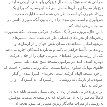
طراحی شده و هیچ‌گونه اتصال فیزیکی با بناهای تاریخی ندارد و
هیچ بار سازه‌ای به آن‌ها منتقل نمی‌کند. این سازه که برای یک
رویداد شهری کوتاه‌مدت طراحی شده است، قابلیت نصب،
جمع‌آوری و استفاده‌ی مجدد را دارد، بدون آنکه تغییری دائمی در
سایت تاریخی ایجاد کند.
با این حال، پروژه صرفاً یک شبکه‌ی حرکتی نیست، بلکه به‌صورت
زنجیره‌ای از تجربه‌های فضایی طراحی شده است. مسیرهای
مرتفع، امکان مشاهده‌ی میدان نقش جهان را از ارتفاع‌ها و
زاویه‌هایی ناآشنا فراهم می‌کنند و به بازدیدکنندگان اجازه می‌دهند
یکی از ارزشمندترین فضاهای عمومی جهان را از خلال حرکت،
دوباره کشف کنند. در پیرامون مسجد شیخ لطف‌الله، مسیر
حلقوی تنها یک سکوی تماشا نیست، بلکه روایتی معماری است که
از خود مسجد الهام گرفته است؛ تجربه‌ای کنترل‌شده از گذار
عمودی، از تاریکی به روشنایی، از فشردگی به گشودگی، و از
حرکت به تأمل.
این پروژه در پی تقلید از زبان تاریخی میدان نیست. بلکه لایه‌ای
کاملاً معاصر را به آن می‌افزاید که به‌واسطه‌ی ماهیت موقتش،
به‌روشنی از میراث ماندگار زیرین متمایز می‌شود. هدف آن