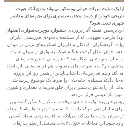
آیا یک سایت میراث جهانی یونسکو می‌تواند بدون آنکه هویت
تاریخی خود را از دست بدهد، به بستری برای تجربه‌های معاصر
شهری تبدیل شود؟
این پرسش، نقطه آغاز پروژه‌ی
جشنواره دوچرخه‌سواری اصفهان
بود؛ طرحی مفهومی که از مشاهده‌ی نحوه‌ی هم‌زیستی عابران
پیاده، گردشگران، کودکان و کاربران اسکوترهای برقی در میدان
نقش جهان شکل گرفت. هنگام اسکوترسواری در میدان همراه
دوستان، به‌روشنی آشکار شد که هم‌زمانی حضور شیوه‌های
مختلف حرکت با سرعت‌های متفاوت، هم فرصت‌هایی تازه ایجاد
می‌کند و هم تعارض‌هایی اجتناب‌ناپذیر. از همین رو، این پروژه
به‌جای آنکه مسئله‌ی جابه‌جایی را صرفاً یک موضوع زیرساختی
بداند، آن را به‌عنوان بستری برای خلق تجربه‌ای معماری و شهری
مورد بازاندیشی قرار می‌دهد.
پیشنهاد پروژه، یک سامانه‌ی موقت، مدولار و کاملاً برگشت‌پذیر
برای سامان‌دهی حرکت است که مسیر دوچرخه‌ها و اسکوترها را
از جریان پیاده جدا می‌کند، بی‌آنکه به بافت تاریخی میدان آسیبی
وارد شود. این مداخله به‌عنوان لایه‌ای مستقل از نظر سازه‌ای