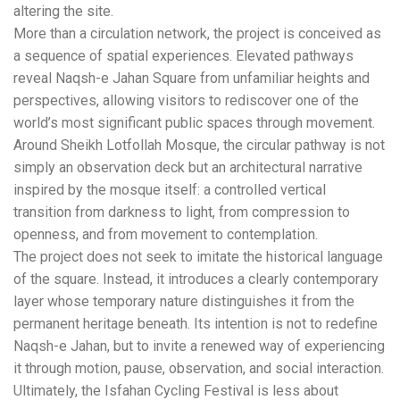
altering the site.
More than a circulation network, the project is conceived as
a sequence of spatial experiences. Elevated pathways
reveal Naqsh-e Jahan Square from unfamiliar heights and
perspectives, allowing visitors to rediscover one of the
world’s most significant public spaces through movement.
Around Sheikh Lotfollah Mosque, the circular pathway is not
simply an observation deck but an architectural narrative
inspired by the mosque itself: a controlled vertical
transition from darkness to light, from compression to
openness, and from movement to contemplation.
The project does not seek to imitate the historical language
of the square. Instead, it introduces a clearly contemporary
layer whose temporary nature distinguishes it from the
permanent heritage beneath. Its intention is not to redefine
Naqsh-e Jahan, but to invite a renewed way of experiencing
it through motion, pause, observation, and social interaction.
Ultimately, the Isfahan Cycling Festival is less about